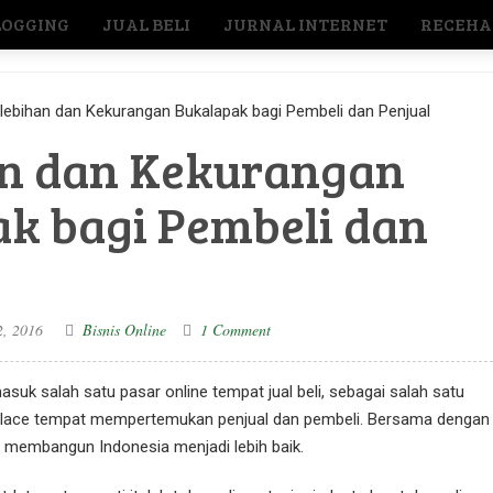
LOGGING
JUAL BELI
JURNAL INTERNET
RECEHA
lebihan dan Kekurangan Bukalapak bagi Pembeli dan Penjual
an dan Kekurangan
k bagi Pembeli dan
2, 2016
Bisnis Online
1 Comment
masuk salah satu pasar online tempat jual beli, sebagai salah satu
place tempat mempertemukan penjual dan pembeli. Bersama dengan
ut membangun Indonesia menjadi lebih baik.