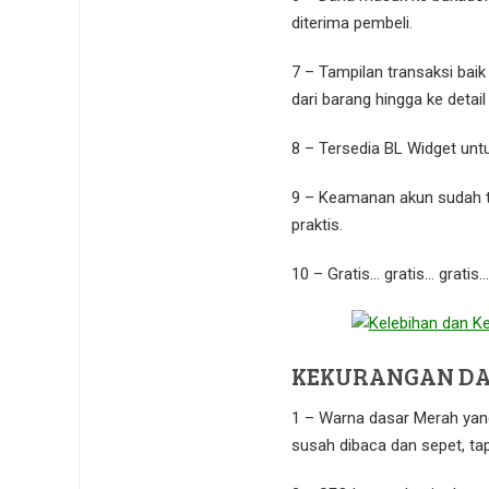
diterima pembeli.
7 – Tampilan transaksi baik
dari barang hingga ke detai
8 – Tersedia BL Widget unt
9 – Keamanan akun sudah 
praktis.
10 – Gratis… gratis… gratis…
KEKURANGAN DA
1 – Warna dasar Merah yan
susah dibaca dan sepet, tap