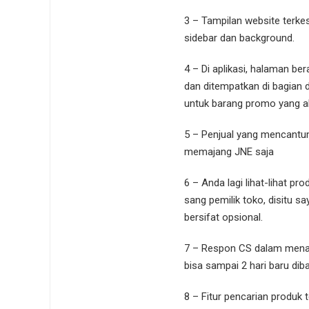
3 – Tampilan website terkes
sidebar dan background.
4 – Di aplikasi, halaman b
dan ditempatkan di bagian d
untuk barang promo yang ak
5 – Penjual yang mencantum
memajang JNE saja
6 – Anda lagi lihat-lihat pr
sang pemilik toko, disitu 
bersifat opsional.
7 – Respon CS dalam menan
bisa sampai 2 hari baru diba
8 – Fitur pencarian produk t