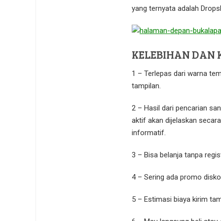
yang ternyata adalah Drops
KELEBIHAN DAN 
1 – Terlepas dari warna te
tampilan.
2 – Hasil dari pencarian s
aktif akan dijelaskan secar
informatif.
3 – Bisa belanja tanpa regis
4 – Sering ada promo disk
5 – Estimasi biaya kirim ta