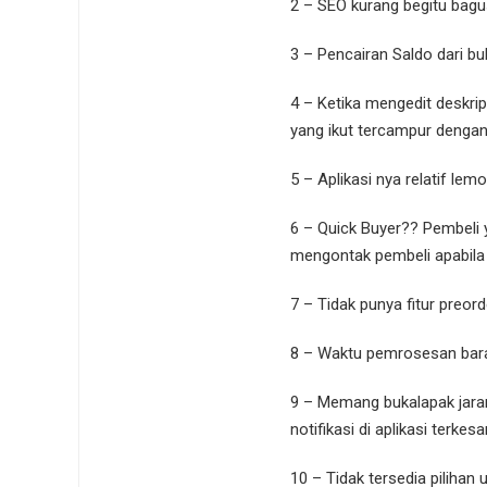
2 – SEO kurang begitu bagus
3 – Pencairan Saldo dari buk
4 – Ketika mengedit deskrips
yang ikut tercampur dengan 
5 – Aplikasi nya relatif lemo
6 – Quick Buyer?? Pembeli y
mengontak pembeli apabila 
7 – Tidak punya fitur preord
8 – Waktu pemrosesan baran
9 – Memang bukalapak jarang
notifikasi di aplikasi terke
10 – Tidak tersedia pilihan