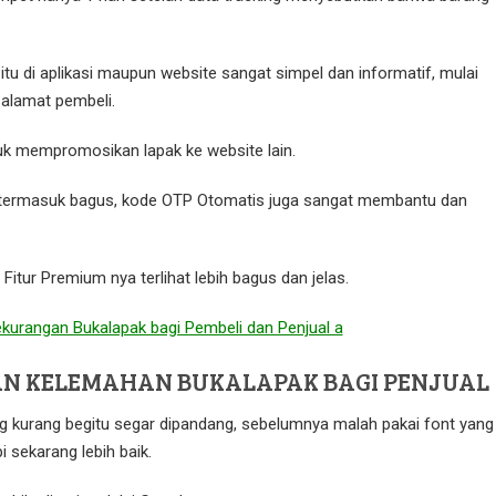
 itu di aplikasi maupun website sangat simpel dan informatif, mulai
l alamat pembeli.
uk mempromosikan lapak ke website lain.
termasuk bagus, kode OTP Otomatis juga sangat membantu dan
 Fitur Premium nya terlihat lebih bagus dan jelas.
N KELEMAHAN BUKALAPAK BAGI PENJUAL
g kurang begitu segar dipandang, sebelumnya malah pakai font yang
i sekarang lebih baik.