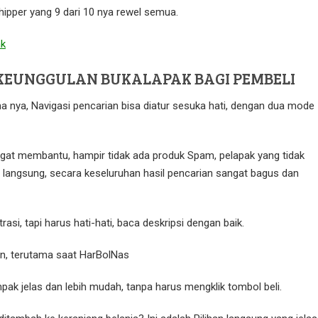
hipper yang 9 dari 10 nya rewel semua.
KEUNGGULAN BUKALAPAK BAGI PEMBELI
ma nya, Navigasi pencarian bisa diatur sesuka hati, dengan dua mode
angat membantu, hampir tidak ada produk Spam, pelapak yang tidak
a langsung, secara keseluruhan hasil pencarian sangat bagus dan
trasi, tapi harus hati-hati, baca deskripsi dengan baik.
on, terutama saat HarBolNas
mpak jelas dan lebih mudah, tanpa harus mengklik tombol beli.