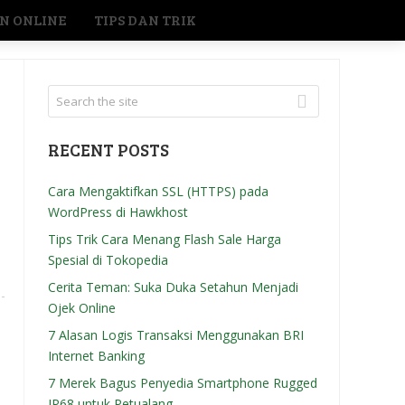
N ONLINE
TIPS DAN TRIK
RECENT POSTS
Cara Mengaktifkan SSL (HTTPS) pada
WordPress di Hawkhost
Tips Trik Cara Menang Flash Sale Harga
Spesial di Tokopedia
Cerita Teman: Suka Duka Setahun Menjadi
Ojek Online
7 Alasan Logis Transaksi Menggunakan BRI
Internet Banking
7 Merek Bagus Penyedia Smartphone Rugged
IP68 untuk Petualang