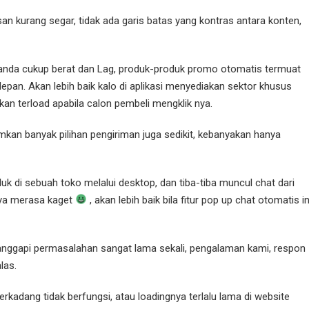
an kurang segar, tidak ada garis batas yang kontras antara konten,
eranda cukup berat dan Lag, produk-produk promo otomatis termuat
epan. Akan lebih baik kalo di aplikasi menyediakan sektor khusus
an terload apabila calon pembeli mengklik nya.
kan banyak pilihan pengiriman juga sedikit, kebanyakan hanya
oduk di sebuah toko melalui desktop, dan tiba-tiba muncul chat dari
saya merasa kaget
, akan lebih baik bila fitur pop up chat otomatis in
ggapi permasalahan sangat lama sekali, pengalaman kami, respon
las.
erkadang tidak berfungsi, atau loadingnya terlalu lama di website