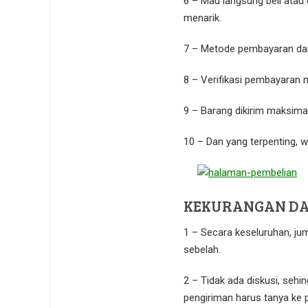
6 – Mau langsung beli atau 
menarik.
7 – Metode pembayaran dan 
8 – Verifikasi pembayaran m
9 – Barang dikirim maksimal 
10 – Dan yang terpenting, we
KEKURANGAN DA
1 – Secara keseluruhan, jum
sebelah.
2 – Tidak ada diskusi, sehi
pengiriman harus tanya ke p