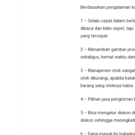
Berdasarkan pengalaman ka
1 – Selalu cepat dalam ber
dibaca dan bikin sepet, tap
yang tercepat.
2 – Menambah gambar produ
sekaligus, hemat waktu dan 
3 – Manajemen stok sangat
stok dikurangi, apabila b
barang yang stoknya habis.
4 – Pilihan jasa pengiriman
5 – Bisa mengatur diskon d
diskon sehingga meningkat
6 – Dana masuk ke bukadom