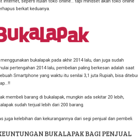
nternet, seperti itulah toko online… tapi mindset akan toko online
terhapus berkat keduanya.
menggunakan bukalapak pada akhir 2014 lalu, dan juga sudah
lai pertengahan 2014 lalu, pembelian paling berkesan adalah saat
buah Smartphone yang waktu itu senilai 3,1 juta Rupiah, bisa ditebu
ap…!!
ak membeli barang di bukalapak, mungkin ada sekitar 20 lebih,
lapak sudah terjual lebih dari 200 barang.
las juga kelebihan dan kekurangannya dari segi penjual dan pembeli.
 KEUNTUNGAN BUKALAPAK BAGI PENJUAL