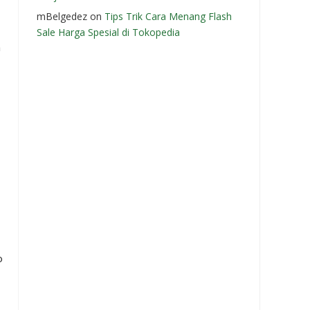
mBelgedez
on
Tips Trik Cara Menang Flash
Sale Harga Spesial di Tokopedia
h
o