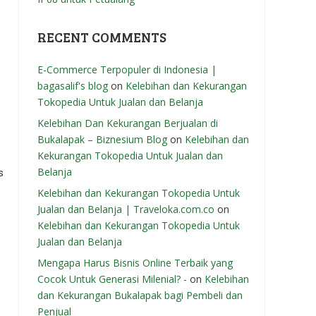
RECENT COMMENTS
E-Commerce Terpopuler di Indonesia |
bagasalif's blog
on
Kelebihan dan Kekurangan
Tokopedia Untuk Jualan dan Belanja
Kelebihan Dan Kekurangan Berjualan di
Bukalapak – Biznesium Blog
on
Kelebihan dan
Kekurangan Tokopedia Untuk Jualan dan
Belanja
s
Kelebihan dan Kekurangan Tokopedia Untuk
Jualan dan Belanja | Traveloka.com.co
on
Kelebihan dan Kekurangan Tokopedia Untuk
Jualan dan Belanja
Mengapa Harus Bisnis Online Terbaik yang
Cocok Untuk Generasi Milenial? -
on
Kelebihan
dan Kekurangan Bukalapak bagi Pembeli dan
Penjual