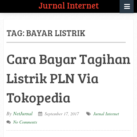
Jurnal Internet
TAG:
BAYAR LISTRIK
Cara Bayar Tagihan
Listrik PLN Via
Tokopedia
By
NetJurnal
September 17, 2017
Jurnal Internet
No Comments