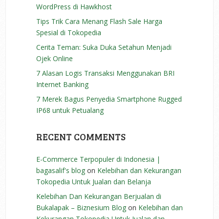
WordPress di Hawkhost
Tips Trik Cara Menang Flash Sale Harga
Spesial di Tokopedia
Cerita Teman: Suka Duka Setahun Menjadi
Ojek Online
7 Alasan Logis Transaksi Menggunakan BRI
Internet Banking
7 Merek Bagus Penyedia Smartphone Rugged
IP68 untuk Petualang
RECENT COMMENTS
E-Commerce Terpopuler di Indonesia |
bagasalif's blog
on
Kelebihan dan Kekurangan
Tokopedia Untuk Jualan dan Belanja
Kelebihan Dan Kekurangan Berjualan di
Bukalapak – Biznesium Blog
on
Kelebihan dan
Kekurangan Tokopedia Untuk Jualan dan