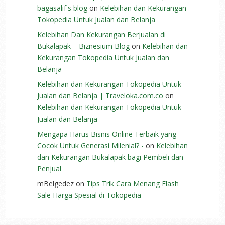
bagasalif's blog
on
Kelebihan dan Kekurangan
Tokopedia Untuk Jualan dan Belanja
Kelebihan Dan Kekurangan Berjualan di
Bukalapak – Biznesium Blog
on
Kelebihan dan
Kekurangan Tokopedia Untuk Jualan dan
Belanja
Kelebihan dan Kekurangan Tokopedia Untuk
Jualan dan Belanja | Traveloka.com.co
on
Kelebihan dan Kekurangan Tokopedia Untuk
Jualan dan Belanja
Mengapa Harus Bisnis Online Terbaik yang
Cocok Untuk Generasi Milenial? -
on
Kelebihan
dan Kekurangan Bukalapak bagi Pembeli dan
Penjual
mBelgedez
on
Tips Trik Cara Menang Flash
Sale Harga Spesial di Tokopedia