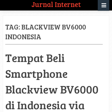
Jurnal Internet
TAG:
BLACKVIEW BV6000
INDONESIA
Tempat Beli
Smartphone
Blackview BV6000
di Indonesia via