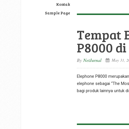
Kontak
Sample Page
Tempat B
P8000 di
By
NetJurnal
May 31, 2
Elephone P8000 merupakan s
elephone sebagai “The Most
bagi produk lainnya untuk di