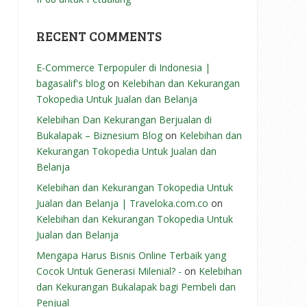
RECENT COMMENTS
E-Commerce Terpopuler di Indonesia |
bagasalif's blog
on
Kelebihan dan Kekurangan
Tokopedia Untuk Jualan dan Belanja
Kelebihan Dan Kekurangan Berjualan di
Bukalapak – Biznesium Blog
on
Kelebihan dan
Kekurangan Tokopedia Untuk Jualan dan
Belanja
Kelebihan dan Kekurangan Tokopedia Untuk
Jualan dan Belanja | Traveloka.com.co
on
Kelebihan dan Kekurangan Tokopedia Untuk
Jualan dan Belanja
Mengapa Harus Bisnis Online Terbaik yang
Cocok Untuk Generasi Milenial? -
on
Kelebihan
dan Kekurangan Bukalapak bagi Pembeli dan
Penjual