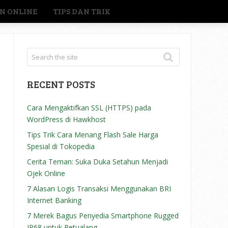
N ONLINE
TIPS DAN TRIK
RECENT POSTS
Cara Mengaktifkan SSL (HTTPS) pada
WordPress di Hawkhost
Tips Trik Cara Menang Flash Sale Harga
Spesial di Tokopedia
Cerita Teman: Suka Duka Setahun Menjadi
Ojek Online
7 Alasan Logis Transaksi Menggunakan BRI
Internet Banking
7 Merek Bagus Penyedia Smartphone Rugged
IP68 untuk Petualang