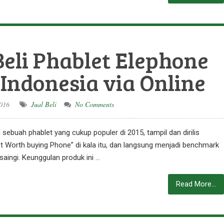
eli Phablet Elephone
 Indonesia via Online
016
Jual Beli
No Comments
ebuah phablet yang cukup populer di 2015, tampil dan dirilis
 Worth buying Phone” di kala itu, dan langsung menjadi benchmark
saingi. Keunggulan produk ini …
Read More...