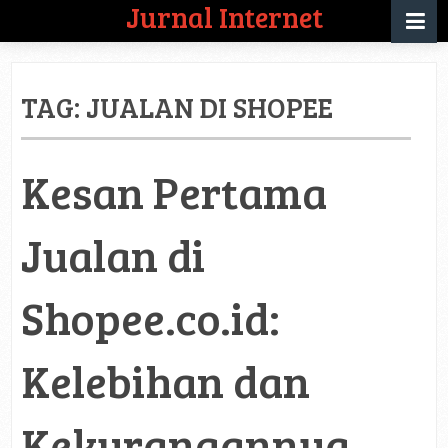
Jurnal Internet
TAG:
JUALAN DI SHOPEE
Kesan Pertama
Jualan di
Shopee.co.id:
Kelebihan dan
Kekurangannya