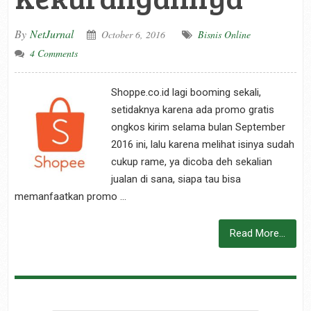
By
NetJurnal
October 6, 2016
Bisnis Online
4 Comments
Shoppe.co.id lagi booming sekali,
setidaknya karena ada promo gratis
ongkos kirim selama bulan September
2016 ini, lalu karena melihat isinya sudah
cukup rame, ya dicoba deh sekalian
jualan di sana, siapa tau bisa
memanfaatkan promo …
Read More...