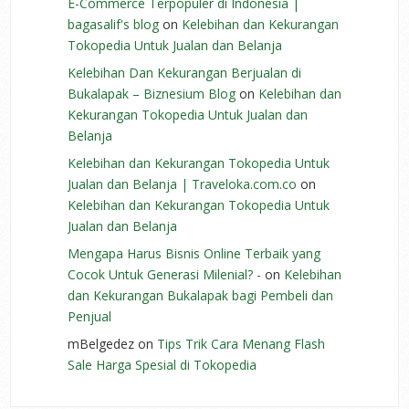
E-Commerce Terpopuler di Indonesia |
bagasalif's blog
on
Kelebihan dan Kekurangan
Tokopedia Untuk Jualan dan Belanja
Kelebihan Dan Kekurangan Berjualan di
Bukalapak – Biznesium Blog
on
Kelebihan dan
Kekurangan Tokopedia Untuk Jualan dan
Belanja
Kelebihan dan Kekurangan Tokopedia Untuk
Jualan dan Belanja | Traveloka.com.co
on
Kelebihan dan Kekurangan Tokopedia Untuk
Jualan dan Belanja
Mengapa Harus Bisnis Online Terbaik yang
Cocok Untuk Generasi Milenial? -
on
Kelebihan
dan Kekurangan Bukalapak bagi Pembeli dan
Penjual
mBelgedez
on
Tips Trik Cara Menang Flash
Sale Harga Spesial di Tokopedia