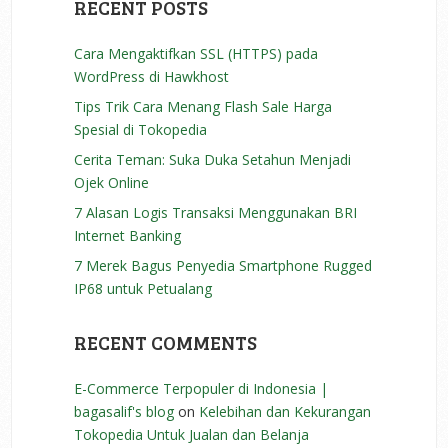
RECENT POSTS
Cara Mengaktifkan SSL (HTTPS) pada
WordPress di Hawkhost
Tips Trik Cara Menang Flash Sale Harga
Spesial di Tokopedia
Cerita Teman: Suka Duka Setahun Menjadi
Ojek Online
7 Alasan Logis Transaksi Menggunakan BRI
Internet Banking
7 Merek Bagus Penyedia Smartphone Rugged
IP68 untuk Petualang
RECENT COMMENTS
E-Commerce Terpopuler di Indonesia |
bagasalif's blog
on
Kelebihan dan Kekurangan
Tokopedia Untuk Jualan dan Belanja