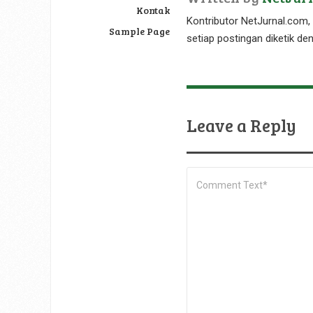
Kontak
Kontributor NetJurnal.com, 
Sample Page
setiap postingan diketik de
Leave a Reply