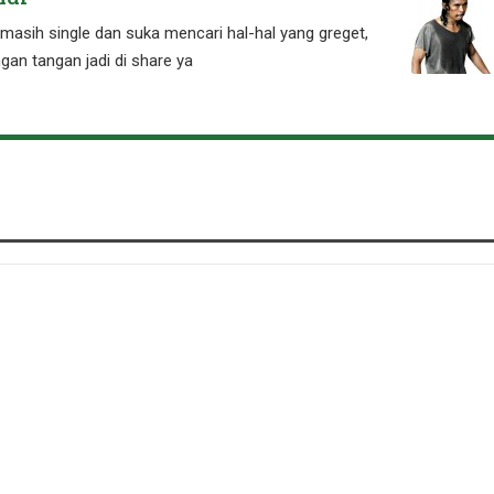
masih single dan suka mencari hal-hal yang greget,
ngan tangan jadi di share ya