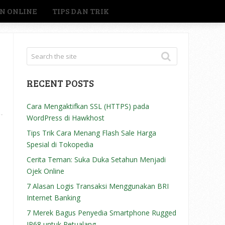
N ONLINE
TIPS DAN TRIK
RECENT POSTS
Cara Mengaktifkan SSL (HTTPS) pada
WordPress di Hawkhost
Tips Trik Cara Menang Flash Sale Harga
Spesial di Tokopedia
Cerita Teman: Suka Duka Setahun Menjadi
Ojek Online
7 Alasan Logis Transaksi Menggunakan BRI
Internet Banking
7 Merek Bagus Penyedia Smartphone Rugged
IP68 untuk Petualang