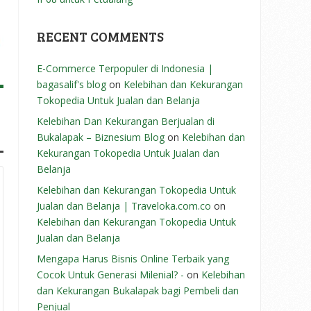
RECENT COMMENTS
E-Commerce Terpopuler di Indonesia |
bagasalif's blog
on
Kelebihan dan Kekurangan
Tokopedia Untuk Jualan dan Belanja
Kelebihan Dan Kekurangan Berjualan di
Bukalapak – Biznesium Blog
on
Kelebihan dan
Kekurangan Tokopedia Untuk Jualan dan
Belanja
Kelebihan dan Kekurangan Tokopedia Untuk
Jualan dan Belanja | Traveloka.com.co
on
Kelebihan dan Kekurangan Tokopedia Untuk
Jualan dan Belanja
Mengapa Harus Bisnis Online Terbaik yang
Cocok Untuk Generasi Milenial? -
on
Kelebihan
dan Kekurangan Bukalapak bagi Pembeli dan
Penjual