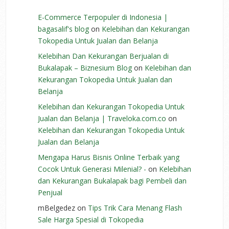
E-Commerce Terpopuler di Indonesia |
bagasalif's blog
on
Kelebihan dan Kekurangan
Tokopedia Untuk Jualan dan Belanja
Kelebihan Dan Kekurangan Berjualan di
Bukalapak – Biznesium Blog
on
Kelebihan dan
Kekurangan Tokopedia Untuk Jualan dan
Belanja
Kelebihan dan Kekurangan Tokopedia Untuk
Jualan dan Belanja | Traveloka.com.co
on
Kelebihan dan Kekurangan Tokopedia Untuk
Jualan dan Belanja
Mengapa Harus Bisnis Online Terbaik yang
Cocok Untuk Generasi Milenial? -
on
Kelebihan
dan Kekurangan Bukalapak bagi Pembeli dan
Penjual
mBelgedez
on
Tips Trik Cara Menang Flash
Sale Harga Spesial di Tokopedia