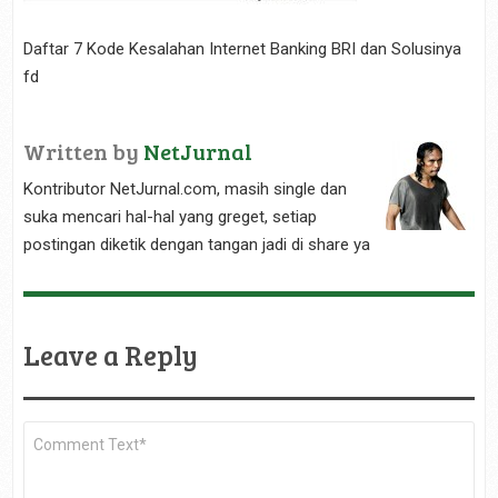
Daftar 7 Kode Kesalahan Internet Banking BRI dan Solusinya
fd
Written by
NetJurnal
Kontributor NetJurnal.com, masih single dan
suka mencari hal-hal yang greget, setiap
postingan diketik dengan tangan jadi di share ya
Leave a Reply