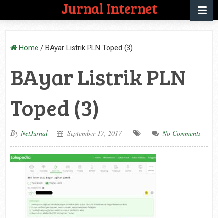
Jurnal Internet
Home
/
BAyar Listrik PLN Toped (3)
BAyar Listrik PLN
Toped (3)
By
NetJurnal
September 17, 2017
No Comments