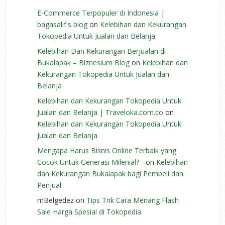
E-Commerce Terpopuler di Indonesia |
bagasalif's blog
on
Kelebihan dan Kekurangan
Tokopedia Untuk Jualan dan Belanja
Kelebihan Dan Kekurangan Berjualan di
Bukalapak – Biznesium Blog
on
Kelebihan dan
Kekurangan Tokopedia Untuk Jualan dan
Belanja
Kelebihan dan Kekurangan Tokopedia Untuk
Jualan dan Belanja | Traveloka.com.co
on
Kelebihan dan Kekurangan Tokopedia Untuk
Jualan dan Belanja
Mengapa Harus Bisnis Online Terbaik yang
Cocok Untuk Generasi Milenial? -
on
Kelebihan
dan Kekurangan Bukalapak bagi Pembeli dan
Penjual
mBelgedez
on
Tips Trik Cara Menang Flash
Sale Harga Spesial di Tokopedia