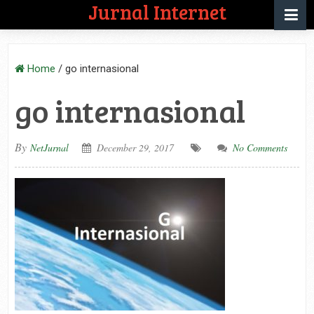
Jurnal Internet
Home
/
go internasional
go internasional
By
NetJurnal
December 29, 2017
No Comments