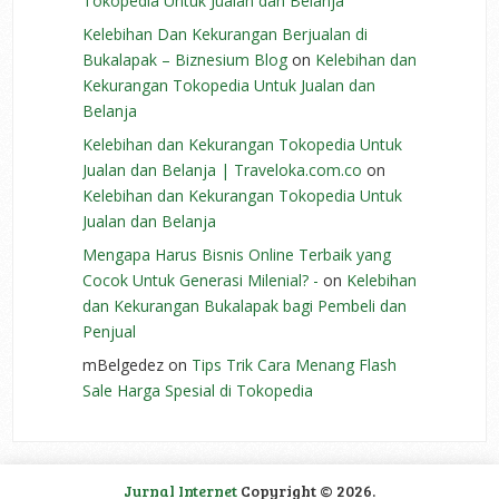
Tokopedia Untuk Jualan dan Belanja
Kelebihan Dan Kekurangan Berjualan di
Bukalapak – Biznesium Blog
on
Kelebihan dan
Kekurangan Tokopedia Untuk Jualan dan
Belanja
Kelebihan dan Kekurangan Tokopedia Untuk
Jualan dan Belanja | Traveloka.com.co
on
Kelebihan dan Kekurangan Tokopedia Untuk
Jualan dan Belanja
Mengapa Harus Bisnis Online Terbaik yang
Cocok Untuk Generasi Milenial? -
on
Kelebihan
dan Kekurangan Bukalapak bagi Pembeli dan
Penjual
mBelgedez
on
Tips Trik Cara Menang Flash
Sale Harga Spesial di Tokopedia
Jurnal Internet
Copyright © 2026.