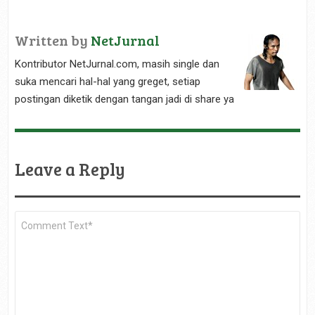
Written by
NetJurnal
Kontributor NetJurnal.com, masih single dan
suka mencari hal-hal yang greget, setiap
postingan diketik dengan tangan jadi di share ya
Leave a Reply