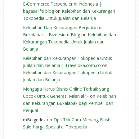
E-Commerce Terpopuler di Indonesia |
bagasalif's blog
on
Kelebihan dan Kekurangan
Tokopedia Untuk Jualan dan Belanja
Kelebihan Dan Kekurangan Berjualan di
Bukalapak – Biznesium Blog
on
Kelebihan dan
Kekurangan Tokopedia Untuk Jualan dan
Belanja
Kelebihan dan Kekurangan Tokopedia Untuk
Jualan dan Belanja | Traveloka.com.co
on
Kelebihan dan Kekurangan Tokopedia Untuk
Jualan dan Belanja
Mengapa Harus Bisnis Online Terbaik yang
Cocok Untuk Generasi Milenial? -
on
Kelebihan
dan Kekurangan Bukalapak bagi Pembeli dan
Penjual
mBelgedez
on
Tips Trik Cara Menang Flash
Sale Harga Spesial di Tokopedia