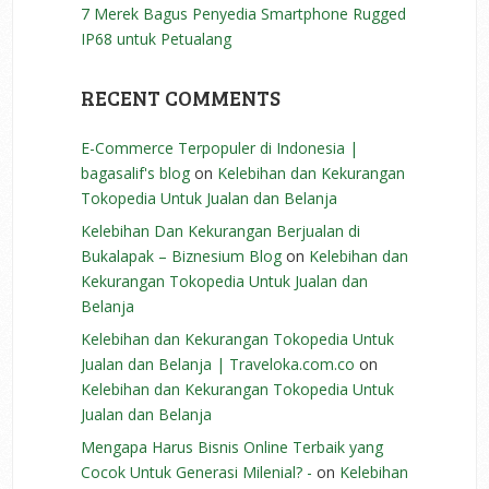
7 Merek Bagus Penyedia Smartphone Rugged
IP68 untuk Petualang
RECENT COMMENTS
E-Commerce Terpopuler di Indonesia |
bagasalif's blog
on
Kelebihan dan Kekurangan
Tokopedia Untuk Jualan dan Belanja
Kelebihan Dan Kekurangan Berjualan di
Bukalapak – Biznesium Blog
on
Kelebihan dan
Kekurangan Tokopedia Untuk Jualan dan
Belanja
Kelebihan dan Kekurangan Tokopedia Untuk
Jualan dan Belanja | Traveloka.com.co
on
Kelebihan dan Kekurangan Tokopedia Untuk
Jualan dan Belanja
Mengapa Harus Bisnis Online Terbaik yang
Cocok Untuk Generasi Milenial? -
on
Kelebihan