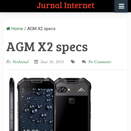
Jurnal Internet
Home
/
AGM X2 specs
AGM X2 specs
By
NetJurnal
June 26, 2018
No Comments