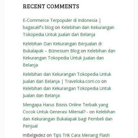
RECENT COMMENTS
E-Commerce Terpopuler di Indonesia |
bagasalif's blog
on
Kelebihan dan Kekurangan
Tokopedia Untuk Jualan dan Belanja
Kelebihan Dan Kekurangan Berjualan di
Bukalapak – Biznesium Blog
on
Kelebihan dan
Kekurangan Tokopedia Untuk Jualan dan
Belanja
Kelebihan dan Kekurangan Tokopedia Untuk
Jualan dan Belanja | Traveloka.com.co
on
Kelebihan dan Kekurangan Tokopedia Untuk
Jualan dan Belanja
Mengapa Harus Bisnis Online Terbaik yang
Cocok Untuk Generasi Milenial? -
on
Kelebihan
dan Kekurangan Bukalapak bagi Pembeli dan
Penjual
mBelgedez
on
Tips Trik Cara Menang Flash