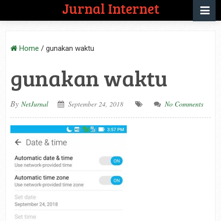
Jurnal Internet
Home
/
gunakan waktu
gunakan waktu
By
NetJurnal
September 24, 2018
No Comments