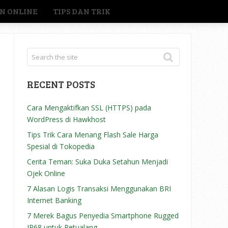
N ONLINE
TIPS DAN TRIK
RECENT POSTS
Cara Mengaktifkan SSL (HTTPS) pada
WordPress di Hawkhost
Tips Trik Cara Menang Flash Sale Harga
Spesial di Tokopedia
Cerita Teman: Suka Duka Setahun Menjadi
Ojek Online
7 Alasan Logis Transaksi Menggunakan BRI
Internet Banking
7 Merek Bagus Penyedia Smartphone Rugged
IP68 untuk Petualang