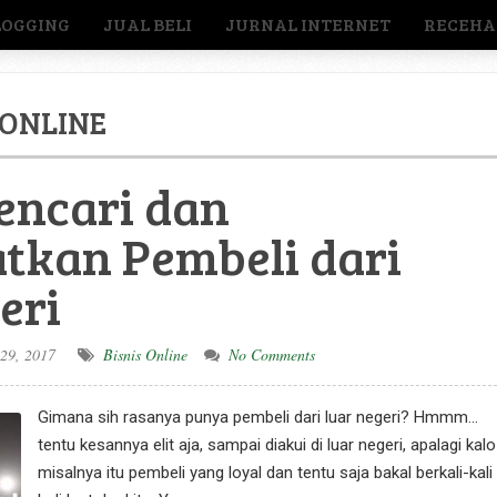
LOGGING
JUAL BELI
JURNAL INTERNET
RECEHA
ONLINE
encari dan
kan Pembeli dari
eri
29, 2017
Bisnis Online
No Comments
Gimana sih rasanya punya pembeli dari luar negeri? Hmmm…
tentu kesannya elit aja, sampai diakui di luar negeri, apalagi kalo
misalnya itu pembeli yang loyal dan tentu saja bakal berkali-kali