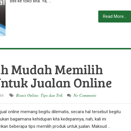
beli ke toko kita. Ya, …
Read More...
ah Mudah Memilih
ntuk Jualan Online
16
Bisnis Online
,
Tips dan Trik
No Comments
ual online memang begitu dilematis, secara hal tersebut begitu
tukan bagaimana kehidupan kita kedepannya, nah, kali ini
kan beberapa tips memilih produk untuk jualan. Maksud …