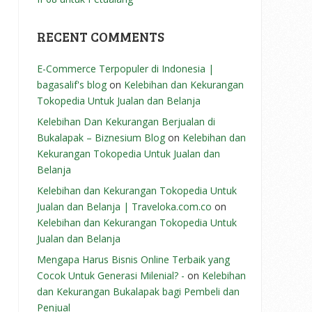
RECENT COMMENTS
E-Commerce Terpopuler di Indonesia |
bagasalif's blog
on
Kelebihan dan Kekurangan
Tokopedia Untuk Jualan dan Belanja
Kelebihan Dan Kekurangan Berjualan di
Bukalapak – Biznesium Blog
on
Kelebihan dan
Kekurangan Tokopedia Untuk Jualan dan
Belanja
Kelebihan dan Kekurangan Tokopedia Untuk
Jualan dan Belanja | Traveloka.com.co
on
Kelebihan dan Kekurangan Tokopedia Untuk
Jualan dan Belanja
Mengapa Harus Bisnis Online Terbaik yang
Cocok Untuk Generasi Milenial? -
on
Kelebihan
dan Kekurangan Bukalapak bagi Pembeli dan
Penjual