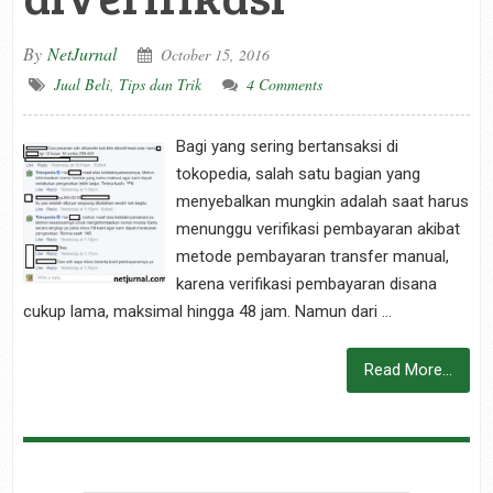
By
NetJurnal
October 15, 2016
Jual Beli
,
Tips dan Trik
4 Comments
Bagi yang sering bertansaksi di
tokopedia, salah satu bagian yang
menyebalkan mungkin adalah saat harus
menunggu verifikasi pembayaran akibat
metode pembayaran transfer manual,
karena verifikasi pembayaran disana
cukup lama, maksimal hingga 48 jam. Namun dari …
Read More...