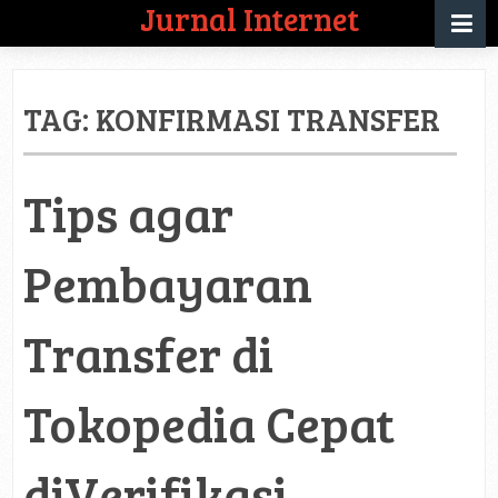
Jurnal Internet
TAG:
KONFIRMASI TRANSFER
Tips agar
Pembayaran
Transfer di
Tokopedia Cepat
diVerifikasi