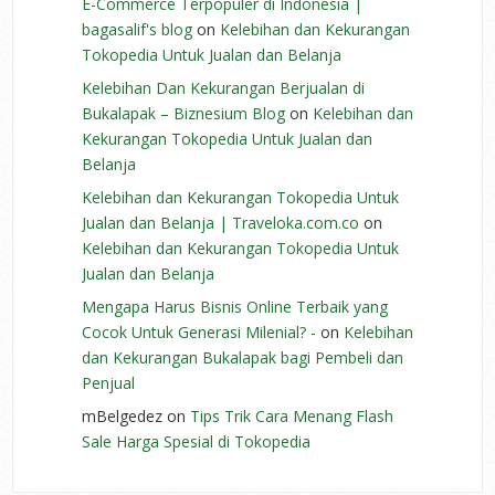
E-Commerce Terpopuler di Indonesia |
bagasalif's blog
on
Kelebihan dan Kekurangan
Tokopedia Untuk Jualan dan Belanja
Kelebihan Dan Kekurangan Berjualan di
Bukalapak – Biznesium Blog
on
Kelebihan dan
Kekurangan Tokopedia Untuk Jualan dan
Belanja
Kelebihan dan Kekurangan Tokopedia Untuk
Jualan dan Belanja | Traveloka.com.co
on
Kelebihan dan Kekurangan Tokopedia Untuk
Jualan dan Belanja
Mengapa Harus Bisnis Online Terbaik yang
Cocok Untuk Generasi Milenial? -
on
Kelebihan
dan Kekurangan Bukalapak bagi Pembeli dan
Penjual
mBelgedez
on
Tips Trik Cara Menang Flash
Sale Harga Spesial di Tokopedia