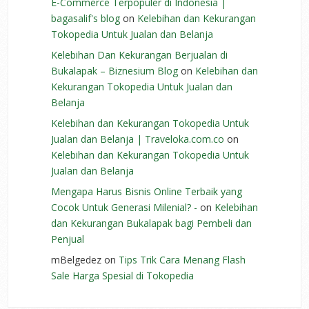
E-Commerce Terpopuler di Indonesia |
bagasalif's blog
on
Kelebihan dan Kekurangan
Tokopedia Untuk Jualan dan Belanja
Kelebihan Dan Kekurangan Berjualan di
Bukalapak – Biznesium Blog
on
Kelebihan dan
Kekurangan Tokopedia Untuk Jualan dan
Belanja
Kelebihan dan Kekurangan Tokopedia Untuk
Jualan dan Belanja | Traveloka.com.co
on
Kelebihan dan Kekurangan Tokopedia Untuk
Jualan dan Belanja
Mengapa Harus Bisnis Online Terbaik yang
Cocok Untuk Generasi Milenial? -
on
Kelebihan
dan Kekurangan Bukalapak bagi Pembeli dan
Penjual
mBelgedez
on
Tips Trik Cara Menang Flash
Sale Harga Spesial di Tokopedia