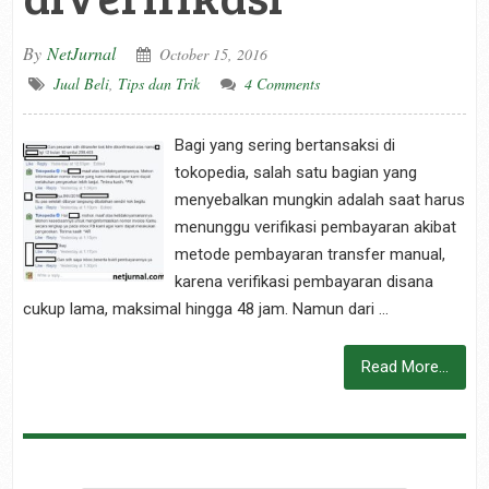
By
NetJurnal
October 15, 2016
Jual Beli
,
Tips dan Trik
4 Comments
Bagi yang sering bertansaksi di
tokopedia, salah satu bagian yang
menyebalkan mungkin adalah saat harus
menunggu verifikasi pembayaran akibat
metode pembayaran transfer manual,
karena verifikasi pembayaran disana
cukup lama, maksimal hingga 48 jam. Namun dari …
Read More...