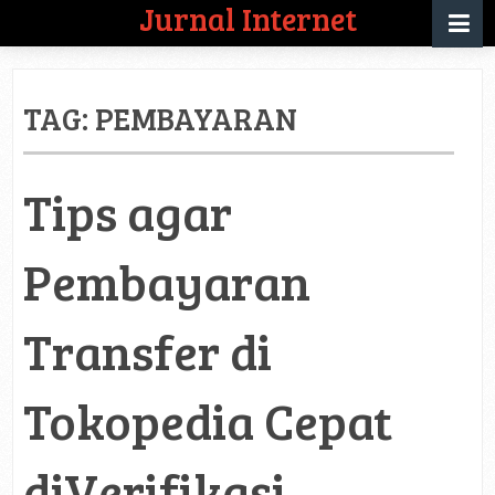
Jurnal Internet
TAG:
PEMBAYARAN
Tips agar
Pembayaran
Transfer di
Tokopedia Cepat
diVerifikasi