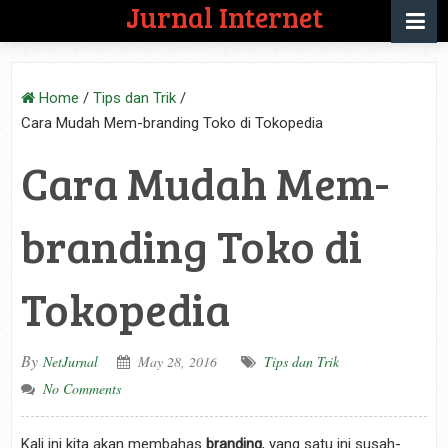
Jurnal Internet
Home
/
Tips dan Trik
/
Cara Mudah Mem-branding Toko di Tokopedia
Cara Mudah Mem-
branding Toko di
Tokopedia
By
NetJurnal
May 28, 2016
Tips dan Trik
No Comments
Kali ini kita akan membahas
branding
, yang satu ini susah-