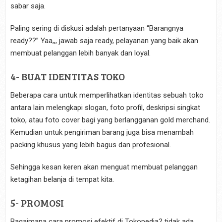
sabar saja.
Paling sering di diskusi adalah pertanyaan “Barangnya
ready??” Yaa,,, jawab saja ready, pelayanan yang baik akan
membuat pelanggan lebih banyak dan loyal.
4- BUAT IDENTITAS TOKO
Beberapa cara untuk memperlihatkan identitas sebuah toko
antara lain melengkapi slogan, foto profil, deskripsi singkat
toko, atau foto cover bagi yang berlangganan gold merchand.
Kemudian untuk pengiriman barang juga bisa menambah
packing khusus yang lebih bagus dan profesional.
Sehingga kesan keren akan menguat membuat pelanggan
ketagihan belanja di tempat kita.
5- PROMOSI
Bagaimana cara promosi efektif di Tokopedia? tidak ada