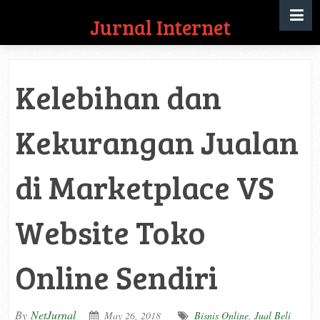
Jurnal Internet
Kelebihan dan
Kekurangan Jualan
di Marketplace VS
Website Toko
Online Sendiri
By
NetJurnal
May 26, 2018
Bisnis Online
,
Jual Beli