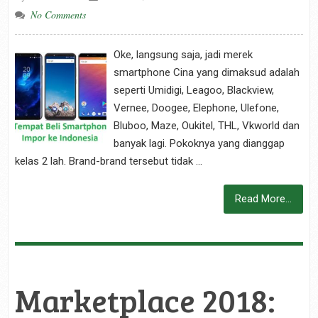
No Comments
Oke, langsung saja, jadi merek
smartphone Cina yang dimaksud adalah
seperti Umidigi, Leagoo, Blackview,
Vernee, Doogee, Elephone, Ulefone,
Bluboo, Maze, Oukitel, THL, Vkworld dan
banyak lagi. Pokoknya yang dianggap
kelas 2 lah. Brand-brand tersebut tidak …
Read More...
Marketplace 2018: