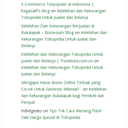
E-Commerce Terpopuler di Indonesia |
bagasalif's blog
on
Kelebihan dan Kekurangan
Tokopedia Untuk Jualan dan Belanja
Kelebihan Dan Kekurangan Berjualan di
Bukalapak – Biznesium Blog
on
Kelebihan dan
Kekurangan Tokopedia Untuk Jualan dan
Belanja
Kelebihan dan Kekurangan Tokopedia Untuk
Jualan dan Belanja | Traveloka.com.co
on
Kelebihan dan Kekurangan Tokopedia Untuk
Jualan dan Belanja
Mengapa Harus Bisnis Online Terbaik yang
Cocok Untuk Generasi Milenial? -
on
Kelebihan
dan Kekurangan Bukalapak bagi Pembeli dan
Penjual
mBelgedez
on
Tips Trik Cara Menang Flash
Sale Harga Spesial di Tokopedia